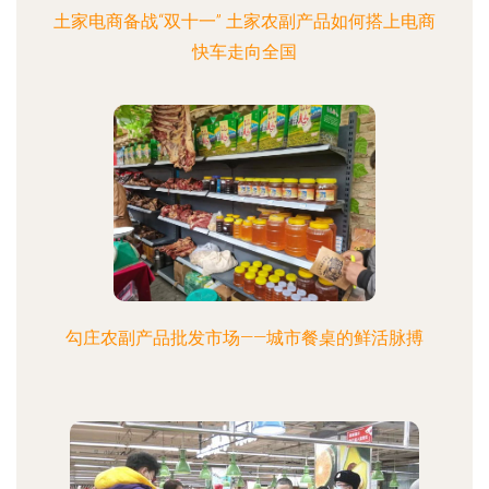
土家电商备战“双十一” 土家农副产品如何搭上电商
快车走向全国
勾庄农副产品批发市场——城市餐桌的鲜活脉搏