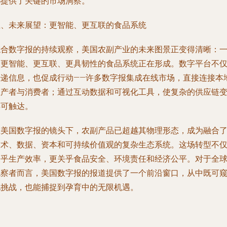
都提供了关键的市场洞察。
五、未来展望：更智能、更互联的食品系统
综合数字报的持续观察，美国农副产业的未来图景正变得清晰：
个更智能、更互联、更具韧性的食品系统正在形成。数字平台不
传递信息，也促成行动——许多数字报集成在线市场，直接连接本
生产者与消费者；通过互动数据和可视化工具，使复杂的供应链
得可触达。
在美国数字报的镜头下，农副产品已超越其物理形态，成为融合
技术、数据、资本和可持续价值观的复杂生态系统。这场转型不
关乎生产效率，更关乎食品安全、环境责任和经济公平。对于全
观察者而言，美国数字报的报道提供了一个前沿窗口，从中既可
见挑战，也能捕捉到孕育中的无限机遇。