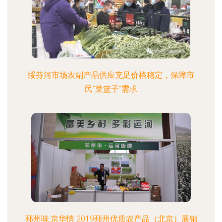
绥芬河市场农副产品供应充足价格稳定，保障市
民“菜篮子”需求
邳州味·京华情 2019邳州优质农产品（北京）展销