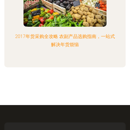
2017年货采购全攻略 农副产品选购指南，一站式
解决年货烦恼