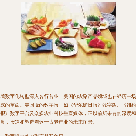
随着数字化转型深入各行各业，美国的农副产品领域也在经历一
静默的革命。美国版的数字报，如《华尔街日报》数字版、《纽
时报》数字平台及众多农业科技垂直媒体，正以前所未有的深度
广度，报道和塑造着这一古老产业的未来图景。