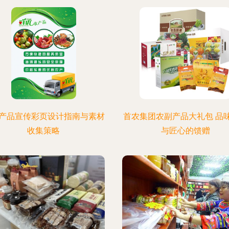
产品宣传彩页设计指南与素材
首农集团农副产品大礼包 品
收集策略
与匠心的馈赠