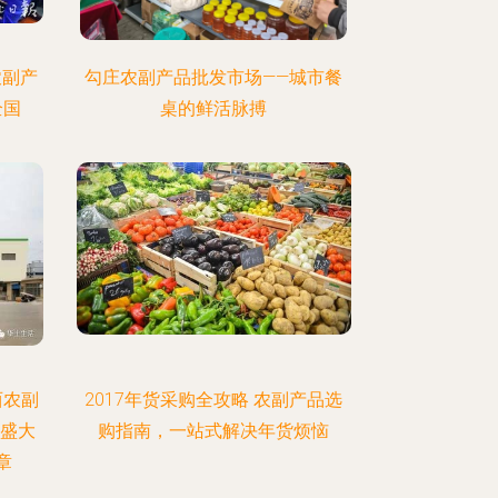
农副产
勾庄农副产品批发市场——城市餐
全国
桌的鲜活脉搏
西农副
2017年货采购全攻略 农副产品选
日盛大
购指南，一站式解决年货烦恼
章