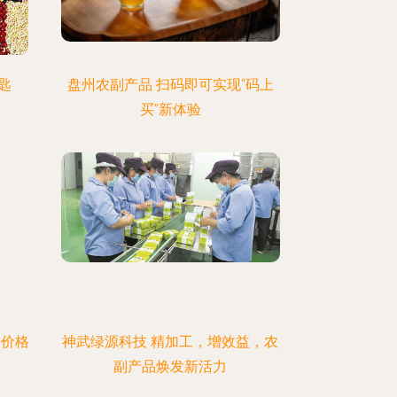
匙
盘州农副产品 扫码即可实现“码上
买”新体验
品价格
神武绿源科技 精加工，增效益，农
副产品焕发新活力