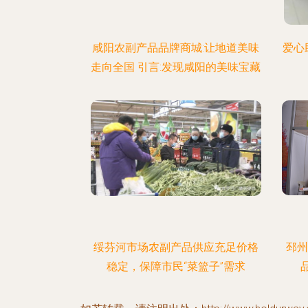
咸阳农副产品品牌商城:让地道美味
爱心
走向全国 引言:发现咸阳的美味宝藏
绥芬河市场农副产品供应充足价格
邳州
稳定，保障市民“菜篮子”需求