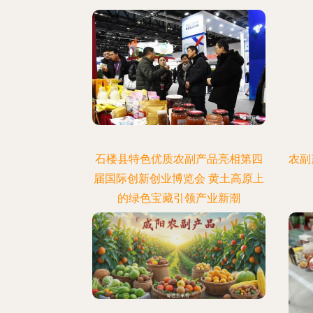
石楼县特色优质农副产品亮相第四
农副
届国际创新创业博览会 黄土高原上
的绿色宝藏引领产业新潮