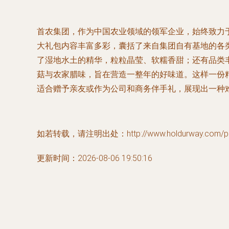
首农集团，作为中国农业领域的领军企业，始终致力
大礼包内容丰富多彩，囊括了来自集团自有基地的各
了湿地水土的精华，粒粒晶莹、软糯香甜；还有品类
菇与农家腊味，旨在营造一整年的好味道。这样一份
适合赠予亲友或作为公司和商务伴手礼，展现出一种难
如若转载，请注明出处：http://www.holdurway.com/prod
更新时间：2026-08-06 19:50:16