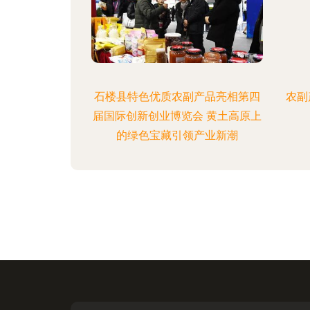
石楼县特色优质农副产品亮相第四
农副
届国际创新创业博览会 黄土高原上
的绿色宝藏引领产业新潮