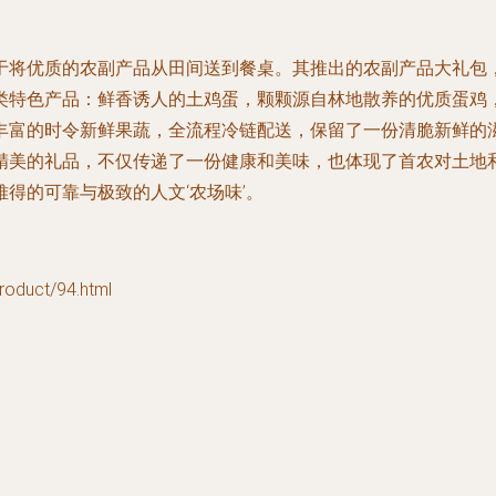
于将优质的农副产品从田间送到餐桌。其推出的农副产品大礼包
类特色产品：鲜香诱人的土鸡蛋，颗颗源自林地散养的优质蛋鸡
丰富的时令新鲜果蔬，全流程冷链配送，保留了一份清脆新鲜的
精美的礼品，不仅传递了一份健康和美味，也体现了首农对土地
得的可靠与极致的人文‘农场味’。
uct/94.html