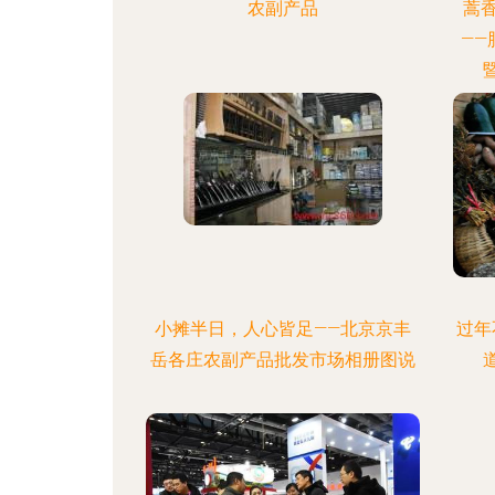
农副产品
蒿
—
小摊半日，人心皆足——北京京丰
过年
岳各庄农副产品批发市场相册图说