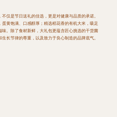
，不仅是节日送礼的佳选，更是对健康与品质的承诺。
，蛋黄饱满、口感醇厚；精选稻花香的有机大米，吸足
滋味。除了食材新鲜，大礼包更蕴含匠心挑选的干货菌
和生长节律的尊重，以及致力于良心制造的品牌底气。