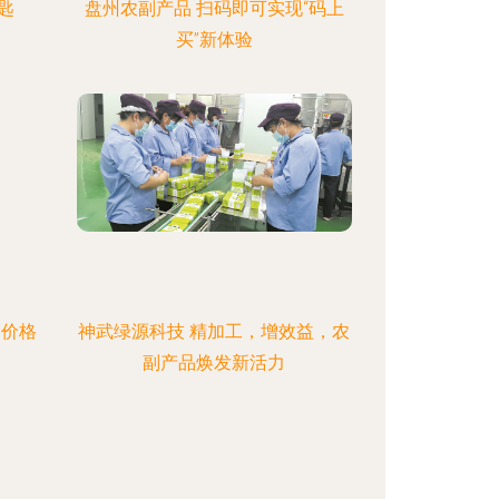
匙
盘州农副产品 扫码即可实现“码上
买”新体验
品价格
神武绿源科技 精加工，增效益，农
副产品焕发新活力