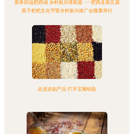
蒿香四溢肥西城 乡村振兴谱新篇 ——肥西县第五届
蒿子粑粑文化节暨乡村振兴推广会隆重举行
走进农副产品 打开宝藏钥匙