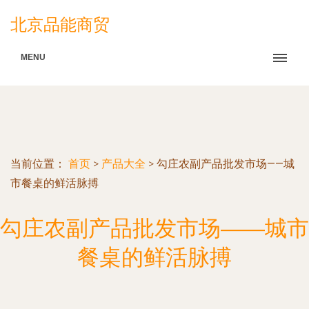
北京品能商贸
MENU
当前位置：
首页
>
产品大全
>
勾庄农副产品批发市场——城
市餐桌的鲜活脉搏
勾庄农副产品批发市场——城市
餐桌的鲜活脉搏