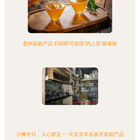
盘州农副产品 扫码即可实现“码上买”新体验
小摊半日，人心皆足——北京京丰岳各庄农副产品