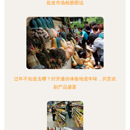
批发市场相册图说
过年不知道去哪？封开邀你体验地道年味，共赏农
副产品盛宴