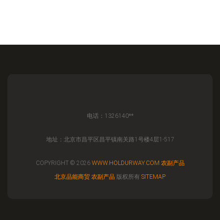
电话：1326140**
地址：北京市昌平区昌平镇南关路1号楼4层1-517
COPYRIGHT © 2026
WWW.HOLDURWAY.COM
农副产品
北京品能商贸
农副产品
版权所有
SITEMAP