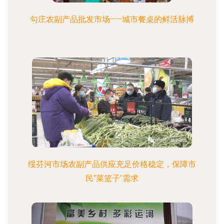
勾庄农副产品批发市场——城市餐桌的鲜活脉搏
绥芬河市场农副产品供应充足价格稳定，保障市
民“菜篮子”需求