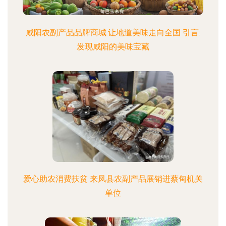
咸阳农副产品品牌商城:让地道美味走向全国 引言:
发现咸阳的美味宝藏
爱心助农消费扶贫 来凤县农副产品展销进蔡甸机关
单位