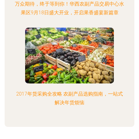
万众期待，终于等到你！华西农副产品交易中心水
果区9月18日盛大开业，开启果香盛宴新篇章
2017年货采购全攻略 农副产品选购指南，一站式
解决年货烦恼