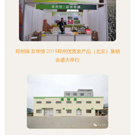
邳州味·京华情 2019邳州优质农产品（北京）展销
会盛大举行