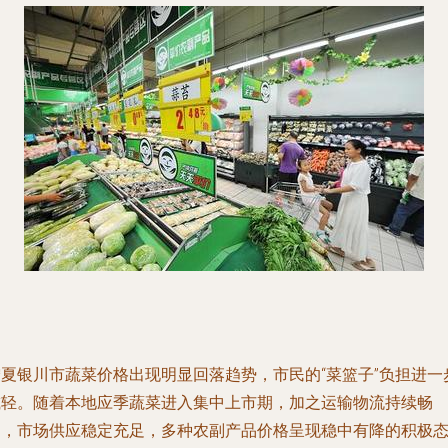
宁夏银川市蔬菜价格出现明显回落趋势，市民的“菜篮子”负担进一
减轻。随着本地应季蔬菜进入集中上市期，加之运输物流持续畅
通，市场供应稳定充足，多种农副产品价格呈现稳中有降的积极